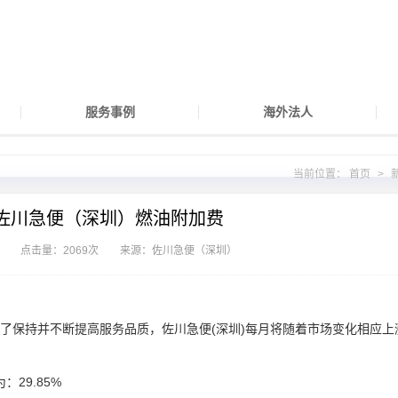
服务事例
海外法人
当前位置：
首页
>
2月佐川急便（深圳）燃油附加费
点击量：2069次
来源：佐川急便（深圳）
保持并不断提高服务品质，佐川急便(深圳)每月将随着市场变化相应上
：29.85%